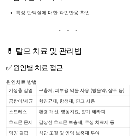
특정 단백질에 대한 과민반응 확인
💊 탈모 치료 및 관리법
✅ 원인별 치료 접근
원인치료 방법
기생충 감염
구충제, 피부용 약물 사용 (방울약, 샴푸 등)
곰팡이/세균
항진균제, 항생제, 연고 사용
스트레스
환경 개선, 행동치료, 향기 테라피
호르몬 문제
갑상선 호르몬 보충제, 쿠싱 치료제 등
영양 결핍
식단 조절 및 영양 보충제 투여