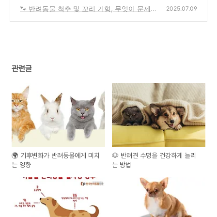
이 행복을 만듭니다
🐾 반려동물 척추 및 꼬리 기형, 무엇이 문제일
(3)
2025.07.09
까요?
(1)
관련글
🌍 기후변화가 반려동물에게 미치
🐶 반려견 수명을 건강하게 늘리
는 영향
는 방법