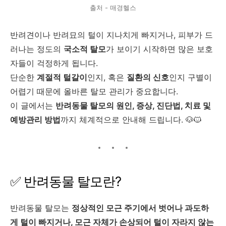
출처 - 매경헬스
반려견이나 반려묘의 털이 지나치게 빠지거나, 피부가 드
러나는 정도의
국소적 탈모
가 보이기 시작하면 많은 보호
자들이 걱정하게 됩니다.
단순한
계절적 털갈이
인지, 혹은
질환의 신호
인지 구별이
어렵기 때문에 올바른 탈모 관리가 중요합니다.
이 글에서는
반려동물 탈모의 원인, 증상, 진단법, 치료 및
예방관리 방법
까지 체계적으로 안내해 드립니다. 🐶🐱
✅ 반려동물 탈모란?
반려동물 탈모는
정상적인 모근 주기에서 벗어나 과도하
게 털이 빠지거나, 모근 자체가 손상되어 털이 자라지 않는