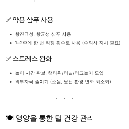
✅ 약용 샴푸 사용
항진균성, 항균성 샴푸 사용
1~2주에 한 번 적정 횟수로 사용 (수의사 지시 필요)
✅ 스트레스 완화
놀이 시간 확보, 캣타워/터널/터그놀이 도입
외부자극 줄이기 (소음, 낯선 환경 변화 최소화)
🍽 영양을 통한 털 건강 관리