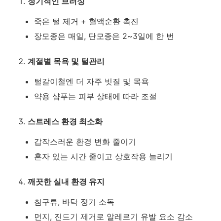
정기적인 브러싱
죽은 털 제거 + 혈액순환 촉진
장모종은 매일, 단모종은 2~3일에 한 번
계절별 목욕 및 털관리
털갈이철엔 더 자주 빗질 및 목욕
약용 샴푸는 피부 상태에 따라 조절
스트레스 환경 최소화
갑작스러운 환경 변화 줄이기
혼자 있는 시간 줄이고 상호작용 늘리기
깨끗한 실내 환경 유지
침구류, 바닥 정기 소독
먼지, 진드기 제거로 알레르기 유발 요소 감소