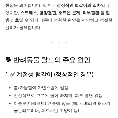
현상
을 의미합니다. 일부는
정상적인 털갈이의 일환
일 수
있지만,
스트레스, 영양결핍, 호르몬 문제, 피부질환 등 질
병 신호
일 수 있기 때문에 정확한 원인을 파악하고 적절한
관리가 필요합니다.
🐕 반려동물 탈모의 주요 원인
1. ✅ 계절성 털갈이 (정상적인 경우)
봄/가을철에 자연스럽게 발생
전신적으로 고르게 털이 빠지며, 피부 병변 없음
이중모(더블코트) 견종에 많음 (예: 시베리안 허스키,
골든리트리버, 페르시안 고양이 등)