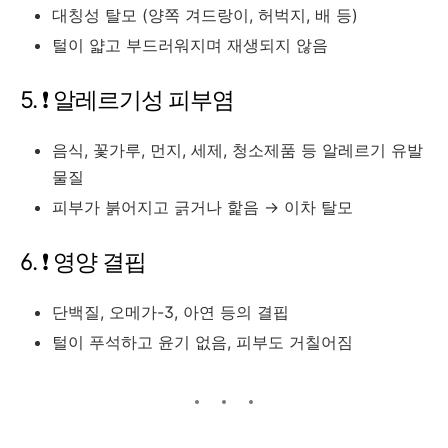
대칭성 탈모 (양쪽 겨드랑이, 허벅지, 배 등)
털이 얇고 부드러워지며 재생되지 않음
5. ❗ 알레르기성 피부염
음식, 꽃가루, 먼지, 세제, 청소제품 등 알레르기 유발
물질
피부가 붉어지고 긁거나 핥음 → 이차 탈모
6. ❗ 영양 결핍
단백질, 오메가-3, 아연 등의 결핍
털이 푸석하고 윤기 없음, 피부도 거칠어짐