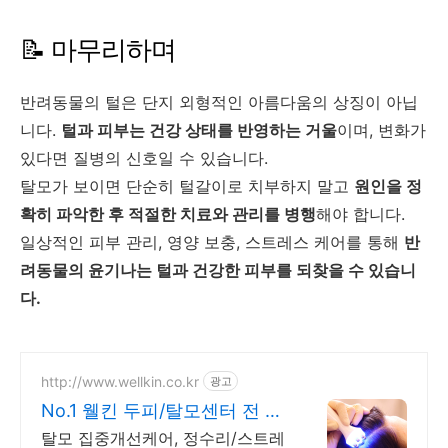
📝 마무리하며
반려동물의 털은 단지 외형적인 아름다움의 상징이 아닙
니다.
털과 피부는 건강 상태를 반영하는 거울
이며, 변화가
있다면 질병의 신호일 수 있습니다.
탈모가 보이면 단순히 털갈이로 치부하지 말고
원인을 정
확히 파악한 후 적절한 치료와 관리를 병행
해야 합니다.
일상적인 피부 관리, 영양 보충, 스트레스 케어를 통해
반
려동물의 윤기나는 털과 건강한 피부를 되찾을 수 있습니
다.
http://www.wellkin.co.kr
광고
No.1 웰킨 두피/탈모센터 전 프
로그램 50%OFF
탈모 집중개선케어, 정수리/스트레