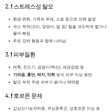
2. ❗ 스트레스성 탈모
환경 변화, 가족의 부재, 소음 등으로 인해 발생
국소 부위(꼬리, 엉덩이, 발 등) 털을 과도하게 핥거나
물어 빠짐
주로 강박 행동과 함께 나타남
3. ❗ 피부질환
벼룩, 진드기, 곰팡이(백선), 세균감염 등
가려움, 홍반, 딱지, 악취
등의 피부 이상 동반
탈모 부위 주변 피부가 붉거나 딱딱함
4. ❗ 호르몬 문제
갑상선기능저하증, 쿠싱증후군, 성호르몬 이상 등