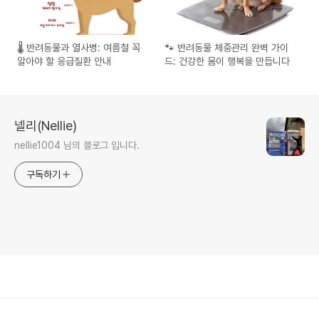
🌡 반려동물과 열사병: 여름철 꼭
🐾 반려동물 체중관리 완벽 가이
알아야 할 응급질환 안내
드: 건강한 몸이 행복을 만듭니다
넬리(Nellie)
nellie1004 님의 블로그 입니다.
구독하기