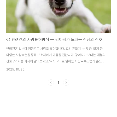
🐶 반려견의 사랑표현방식 — 강아지가 보내는 진심의 신호 7가지
반려견은 말보다 행동으로 사랑을 표현합니다. 꼬리 흔들기, 눈 맞춤, 핥기 등
다양한 사랑표현을 통해 보호자에게 마음을 전합니다. 강아지가 보내는 애정의
신호 7가지를 자세히 알아보세요.🐾 1. 꼬리로 말하는 사랑 – 부드럽게 흔드는
꼬리강아지가 꼬리를 좌우로 부드럽게 흔들며 다가올 때는 “너무 반가워요!”라
2025. 10. 25.
는 감정 표현입니다.꼬리가 아래로 처지지 않고 자연스럽게 움직이면 긍정적인
감정과 안정감을 의미하죠.반면 꼬리를 세우거나 뻣뻣하게 흔드는 건 경계심이
1
있다는 뜻이므로 주의해야 합니다.👀 2. 보호자를 바라보는 눈빛 – 신뢰의 상
징반려견이 보호자의 눈을 똑바로 바라보는 것은 단순한 호기심이 아닙니다.이
행동은 “나는 당신을 신뢰해요”라는 의미로, 실제로 **사람과 눈을 마주칠 때
강아지의 뇌에서는 ..