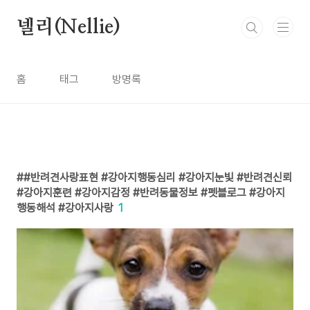
본문 바로가기
넬리(Nellie)
홈
태그
방명록
#반려견사랑표현 #강아지행동심리 #강아지눈빛 #반려견신뢰
#강아지훈련 #강아지감정 #반려동물정보 #펫블로그 #강아지
행동해석 #강아지사랑
1