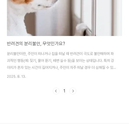
반려견의 분리불안, 무엇인가요?
분리불안이란, 주인이 떠나거나 집을 떠날 때 반려견이 극도로 불안해하며 파
괴적인 행동(예: 짖기, 물어 뜯기, 배변 실수 등)을 보이는 상태입니다. 특히 강
아지가 혼자 있는 시간이 길어지거나, 주인이 자주 떠날 경우 더 심해질 수 있습
니다.분리불안은 정서적 문제로, 강아지가 주인과의 관계에 의존을 하며, 혼자
2025. 8. 13.
있는 것에 대해 두려움을 느끼기 때문에 발생합니다.반려견 분리불안의 증상과
도한 짖기반려견이 혼자 있을 때 계속 짖거나 울며, 이로 인해 이웃들에게 불편
1
을 끼치기도 합니다.파괴적인 행동가구나 신발, 전선 등을 물어 뜯는 등 파괴적
인 행동을 보일 수 있습니다.배변 실수집에서 이미 배변 훈련이 되어 있는 강아
지가 갑자기 집 안에 배변을 하기도 합니다.불안한 행동주인이 떠나기 전에 과
도하게 흥분하거나, 주..