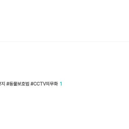
방지 #동물보호법 #CCTV의무화
1