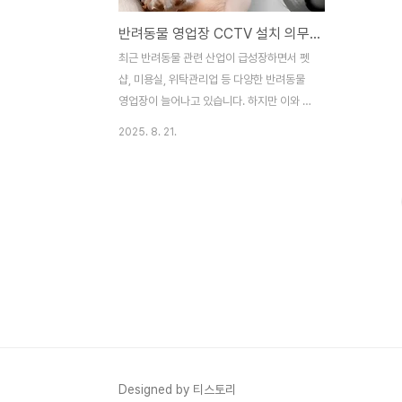
반려동물 영업장 CCTV 설치 의무화, 동물학대 예방의 첫걸음
최근 반려동물 관련 산업이 급성장하면서 펫
샵, 미용실, 위탁관리업 등 다양한 반려동물
영업장이 늘어나고 있습니다. 하지만 이와 함
께 반려동물 영업장에서 발생하는 학대나 불
2025. 8. 21.
법 행위에 대한 우려의 목소리도 커지고 있습
니다. 이러한 문제를 해결하고, 반려동물의
안전과 복지를 보장하기 위해 정부와 지자체
는 반려동물 관련 영업장에 CCTV 설치를 의
무화하는 법안을 추진 및 시행하고 있습니
다.CCTV 설치는 단순한 감시를 넘어, 영업
장의 투명성을 높이고 동물학대를 사전에 예
방하는 데 중요한 역할을 합니다. 이번 글에
서는 반려동물 영업장 CCTV 설치 의무화의
배경, 주요 내용, 그리고 기대 효과에 대해 자
세히 알아보겠습니다.1. CCTV 설치 의무화,
왜 필요한가?기존에는 반려동물 영업장에서
Designed by 티스토리