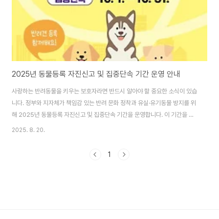
2025년 동물등록 자진신고 및 집중단속 기간 운영 안내
사랑하는 반려동물을 키우는 보호자라면 반드시 알아야 할 중요한 소식이 있습
니다. 정부와 지자체가 책임감 있는 반려 문화 정착과 유실·유기동물 방지를 위
해 2025년 동물등록 자진신고 및 집중단속 기간을 운영합니다. 이 기간을 활
용하면 미등록 또는 변경사항 미신고로 인한 과태료 부담 없이 등록을 완료할
2025. 8. 20.
수 있습니다.1. 2025년 동물등록 자진신고 및 집중단속, 왜 중요한가요?대한
민국은 바야흐로 '반려인 1000만 시대'에 접어들었습니다. 하지만 해마다 발
1
생하는 수십만 마리의 유실·유기동물 문제는 여전히 심각한 사회적 과제로 남
아 있습니다. 반려동물등록은 이러한 문제를 해결하기 위한 가장 기본적인 첫
걸음입니다.동물보호법 제15조에 따르면 2개월령 이상의 반려견은 의무적으
로 등록해야 합니다. 이는 단순히 법..