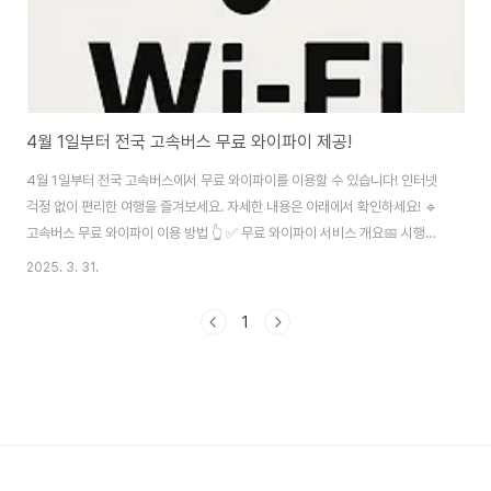
4월 1일부터 전국 고속버스 무료 와이파이 제공!
4월 1일부터 전국 고속버스에서 무료 와이파이를 이용할 수 있습니다! 인터넷
걱정 없이 편리한 여행을 즐겨보세요. 자세한 내용은 아래에서 확인하세요! 🔹
고속버스 무료 와이파이 이용 방법 👆 ✅ 무료 와이파이 서비스 개요📅 시행일:
2024년 4월 1일🚌 대상: 전국 운행 중인 모든 고속버스 (금호고속, 동양고속,
2025. 3. 31.
중앙고속, 천일고속 등)📡 이용 가능 서비스: 인터넷 검색, SNS, 동영상 스트
리밍 등📌 무료 와이파이 이용 방법고속버스 탑승 후 Wi-Fi 설정으로 이
1
동"Kobus_Free_WiFi" 또는 "Express_Free_WiFi" 선택로그인 없이 즉
시 인터넷 이용 가능🚍 무료 와이파이 제공 고속버스 회사금호고속: 광주, 부산,
대전 등 주요 도시 운행 (금호고속 홈페이지)동양고속: ..